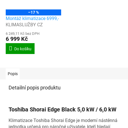
–17 %
Montáž klimatizace 6999,-
KLIMASLUŽBY CZ
6 249,11 Kč bez DPH
6 999 Kč
Do košíku
Popis
Detailní popis produktu
Toshiba Shorai Edge Black 5,0 kW / 6,0 kW
Klimatizace Toshiba Shorai Edge je moderní nástěnná
jednotka určená pro náročné uživatele, kteří hledají