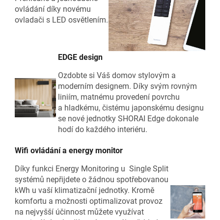
ovládání díky novému
ovladači s LED osvětlením.
EDGE design
Ozdobte si Váš domov stylovým a
moderním designem. Díky svým rovným
liniím, matnému provedení povrchu
a hladkému, čistému japonskému designu
se nové jednotky SHORAI Edge dokonale
hodí do každého interiéru.
Wifi ovládání a energy monitor
Díky funkci Energy Monitoring u Single Split
systémů nepřijdete o žádnou spotřebovanou
kWh u vaší klimatizační jednotky. Kromě
komfortu a možnosti optimalizovat provoz
na nejvyšší účinnost můžete využívat