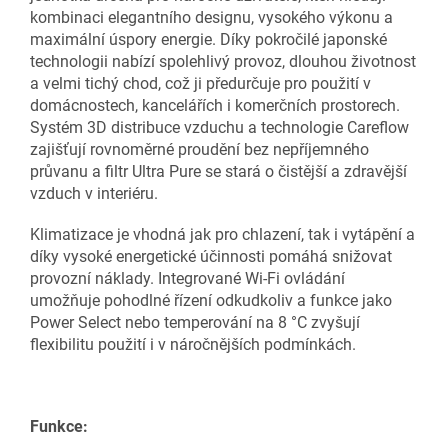
kombinaci elegantního designu, vysokého výkonu a
maximální úspory energie. Díky pokročilé japonské
technologii nabízí spolehlivý provoz, dlouhou životnost
a velmi tichý chod, což ji předurčuje pro použití v
domácnostech, kancelářích i komerčních prostorech.
Systém 3D distribuce vzduchu a technologie Careflow
zajišťují rovnoměrné proudění bez nepříjemného
průvanu a filtr Ultra Pure se stará o čistější a zdravější
vzduch v interiéru.
Klimatizace je vhodná jak pro chlazení, tak i vytápění a
díky vysoké energetické účinnosti pomáhá snižovat
provozní náklady. Integrované Wi-Fi ovládání
umožňuje pohodlné řízení odkudkoliv a funkce jako
Power Select nebo temperování na 8 °C zvyšují
flexibilitu použití i v náročnějších podmínkách.
Funkce: