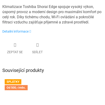
Klimatizace Toshiba Shorai Edge spojuje vysoký výkon,
úsporný provoz a moderní design pro maximální komfort po
celý rok. Díky tichému chodu, Wi-Fi ovládání a pokročilé
filtraci vzduchu zajišťuje příjemné a zdravé prostředí.
Detailní informace
ZEPTAT SE
SDÍLET
Související produkty
SPLÁTKY
Od 500,-/měs.