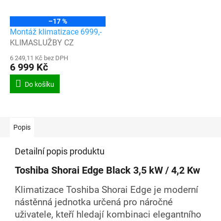
–17 %
Montáž klimatizace 6999,-
KLIMASLUŽBY CZ
6 249,11 Kč bez DPH
6 999 Kč
Do košíku
Popis
Detailní popis produktu
Toshiba Shorai Edge Black 3,5 kW / 4,2 Kw
Klimatizace Toshiba Shorai Edge je moderní
nástěnná jednotka určená pro náročné
uživatele, kteří hledají kombinaci elegantního