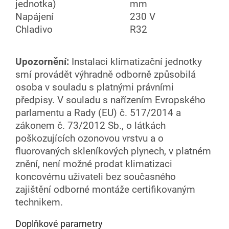
jednotka)
mm
Napájení
230 V
Chladivo
R32
Upozornění:
Instalaci klimatizační jednotky
smí provádět výhradně odborně způsobilá
osoba v souladu s platnými právními
předpisy. V souladu s nařízením Evropského
parlamentu a Rady (EU) č. 517/2014 a
zákonem č. 73/2012 Sb., o látkách
poškozujících ozonovou vrstvu a o
fluorovaných skleníkových plynech, v platném
znění, není možné prodat klimatizaci
koncovému uživateli bez současného
zajištění odborné montáže certifikovaným
technikem.
Doplňkové parametry