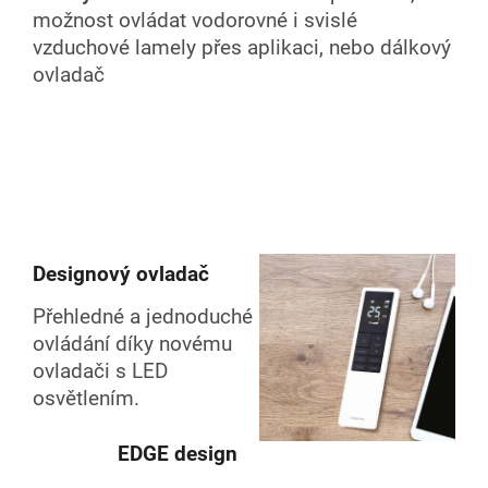
možnost ovládat vodorovné i svislé
vzduchové lamely přes aplikaci, nebo dálkový
ovladač
Designový ovladač
Přehledné a jednoduché
ovládání díky novému
ovladači s LED
osvětlením.
EDGE design