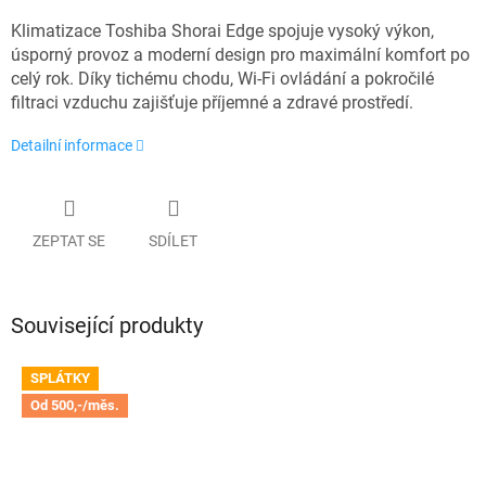
Klimatizace Toshiba Shorai Edge spojuje vysoký výkon,
úsporný provoz a moderní design pro maximální komfort po
celý rok. Díky tichému chodu, Wi-Fi ovládání a pokročilé
filtraci vzduchu zajišťuje příjemné a zdravé prostředí.
Detailní informace
ZEPTAT SE
SDÍLET
Související produkty
SPLÁTKY
Od 500,-/měs.