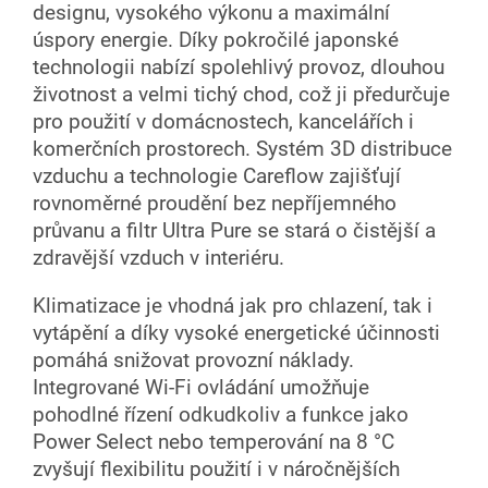
designu, vysokého výkonu a maximální
úspory energie. Díky pokročilé japonské
technologii nabízí spolehlivý provoz, dlouhou
životnost a velmi tichý chod, což ji předurčuje
pro použití v domácnostech, kancelářích i
komerčních prostorech. Systém 3D distribuce
vzduchu a technologie Careflow zajišťují
rovnoměrné proudění bez nepříjemného
průvanu a filtr Ultra Pure se stará o čistější a
zdravější vzduch v interiéru.
Klimatizace je vhodná jak pro chlazení, tak i
vytápění a díky vysoké energetické účinnosti
pomáhá snižovat provozní náklady.
Integrované Wi-Fi ovládání umožňuje
pohodlné řízení odkudkoliv a funkce jako
Power Select nebo temperování na 8 °C
zvyšují flexibilitu použití i v náročnějších