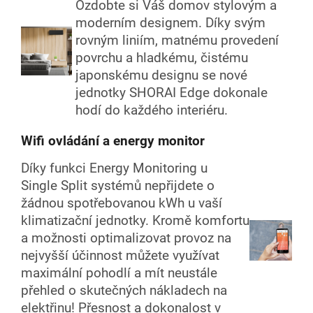
Ozdobte si Váš domov stylovým a
moderním designem. Díky svým
rovným liniím, matnému provedení
povrchu a hladkému, čistému
japonskému designu se nové
jednotky SHORAI Edge dokonale
hodí do každého interiéru.
Wifi ovládání a energy monitor
Díky funkci Energy Monitoring u
Single Split systémů nepřijdete o
žádnou spotřebovanou kWh u vaší
klimatizační jednotky. Kromě komfortu
a možnosti optimalizovat provoz na
nejvyšší účinnost můžete využívat
maximální pohodlí a mít neustále
přehled o skutečných nákladech na
elektřinu! Přesnost a dokonalost v