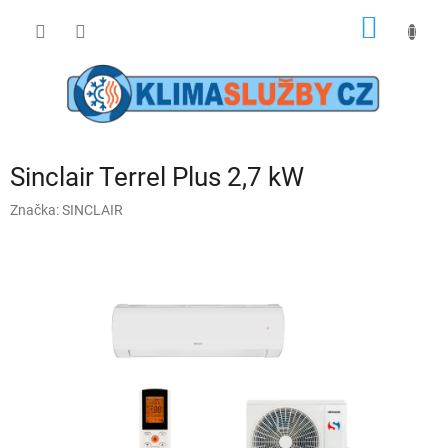
Přejít
NÁKUP
na
obsah
KOŠÍK
Sinclair Terrel Plus 2,7 kW
Značka:
SINCLAIR