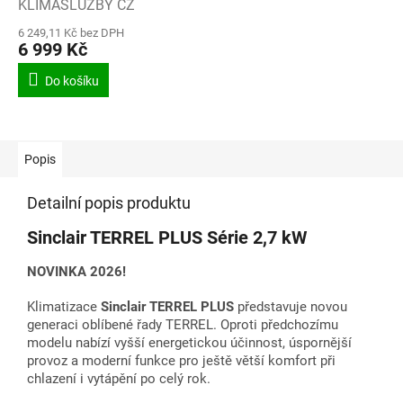
KLIMASLUŽBY CZ
6 249,11 Kč bez DPH
6 999 Kč
Do košíku
Popis
Detailní popis produktu
Sinclair TERREL PLUS Série 2,7 kW
NOVINKA 2026!
Klimatizace
Sinclair TERREL PLUS
představuje novou
generaci oblíbené řady TERREL. Oproti předchozímu
modelu nabízí vyšší energetickou účinnost, úspornější
provoz a moderní funkce pro ještě větší komfort při
chlazení i vytápění po celý rok.