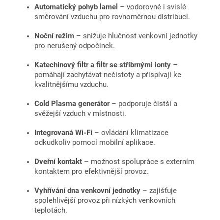
Automatický pohyb lamel
– vodorovné i svislé
směrování vzduchu pro rovnoměrnou distribuci.
Noční režim
– snižuje hlučnost venkovní jednotky
pro nerušený odpočinek.
Katechinový filtr a filtr se stříbrnými ionty
–
pomáhají zachytávat nečistoty a přispívají ke
kvalitnějšímu vzduchu.
Cold Plasma generátor
– podporuje čistší a
svěžejší vzduch v místnosti.
Integrovaná Wi-Fi
– ovládání klimatizace
odkudkoliv pomocí mobilní aplikace.
Dveřní kontakt
– možnost spolupráce s externím
kontaktem pro efektivnější provoz.
Vyhřívání dna venkovní jednotky
– zajišťuje
spolehlivější provoz při nízkých venkovních
teplotách.