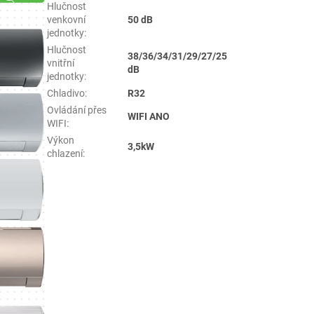
Hlučnost
venkovní
50 dB
jednotky
:
Hlučnost
38/36/34/31/29/27/25
vnitřní
dB
jednotky
:
Chladivo
:
R32
Ovládání přes
WIFI ANO
WIFI
:
Výkon
3,5kW
chlazení
: