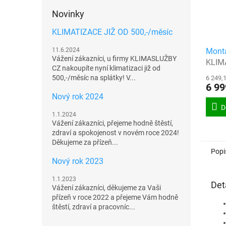
Novinky
KLIMATIZACE JIŽ OD 500,-/měsíc
Montá
11.6.2024
Vážení zákazníci, u firmy KLIMASLUŽBY
KLIM
CZ nakoupíte nyní klimatizaci již od
500,-/měsíc na splátky! V...
6 249,
6 99
Nový rok 2024
D
1.1.2024
Vážení zákazníci, přejeme hodně štěstí,
zdraví a spokojenost v novém roce 2024!
Děkujeme za přízeň...
Popi
Nový rok 2023
1.1.2023
Det
Vážení zákazníci, děkujeme za Vaši
přízeň v roce 2022 a přejeme Vám hodně
štěstí, zdraví a pracovníc...