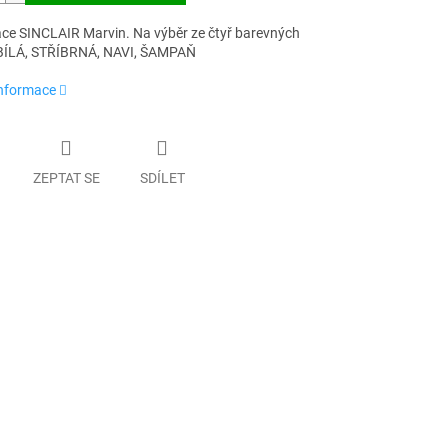
ace SINCLAIR Marvin. Na výběr ze čtyř barevných
 BÍLÁ, STŘÍBRNÁ, NAVI, ŠAMPAŇ
informace
ZEPTAT SE
SDÍLET