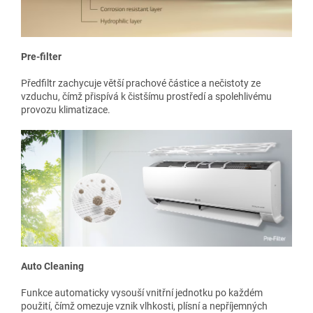
Pre-filter
Předfiltr zachycuje větší prachové částice a nečistoty ze
vzduchu, čímž přispívá k čistšímu prostředí a spolehlivému
provozu klimatizace.
Auto Cleaning
Funkce automaticky vysouší vnitřní jednotku po každém
použití, čímž omezuje vznik vlhkosti, plísní a nepříjemných