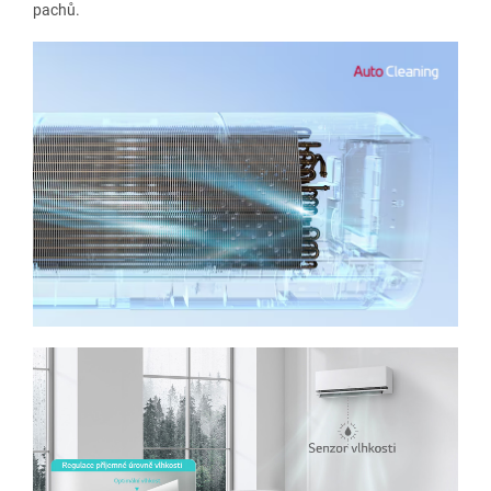
pachů.