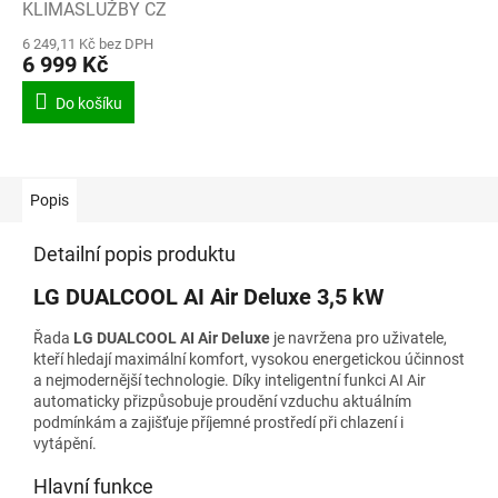
KLIMASLUŽBY CZ
6 249,11 Kč bez DPH
6 999 Kč
Do košíku
Popis
Detailní popis produktu
LG DUALCOOL AI Air Deluxe 3,5 kW
Řada
LG DUALCOOL AI Air Deluxe
je navržena pro uživatele,
kteří hledají maximální komfort, vysokou energetickou účinnost
a nejmodernější technologie. Díky inteligentní funkci AI Air
automaticky přizpůsobuje proudění vzduchu aktuálním
podmínkám a zajišťuje příjemné prostředí při chlazení i
vytápění.
Hlavní funkce