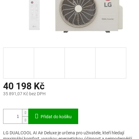
40 198 Kč
35 891,07 Kč bez DPH
Měrná
cena:
Přidat do košíku
LG DUALCOOL AI Air Deluxe je určena pro uživatele, kteří hledají
maximální komfort, vysokou energetickou účinnost a nejmodernější