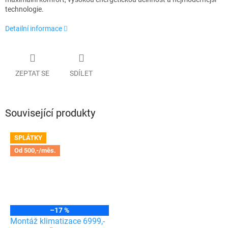
technologie.
Detailní informace
ZEPTAT SE
SDÍLET
Související produkty
SPLÁTKY
Od 500,-/měs.
–17 %
Montáž klimatizace 6999,-