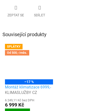
ZEPTAT SE
SDÍLET
Související produkty
SPLÁTKY
Od 500,-/měs.
–17 %
Montáž klimatizace 6999,-
KLIMASLUŽBY CZ
6 249,11 Kč bez DPH
6 999 Kč