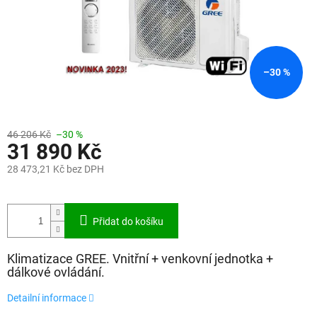
–30 %
46 206 Kč
–30 %
31 890 Kč
28 473,21 Kč bez DPH
Měrná
cena:
Přidat do košíku
Klimatizace GREE. Vnitřní + venkovní jednotka +
dálkové ovládání.
Detailní informace