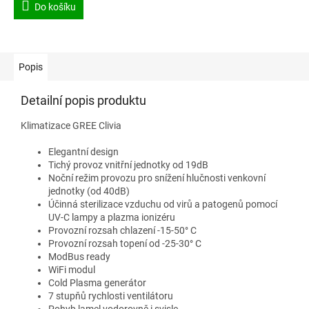
Do košíku
Popis
Detailní popis produktu
Klimatizace GREE Clivia
Elegantní design
Tichý provoz vnitřní jednotky od 19dB
Noční režim provozu pro snížení hlučnosti venkovní
jednotky (od 40dB)
Účinná sterilizace vzduchu od virů a patogenů pomocí
UV-C lampy a plazma ionizéru
Provozní rozsah chlazení -15-50° C
Provozní rozsah topení od -25-30° C
ModBus ready
WiFi modul
Cold Plasma generátor
7 stupňů rychlosti ventilátoru